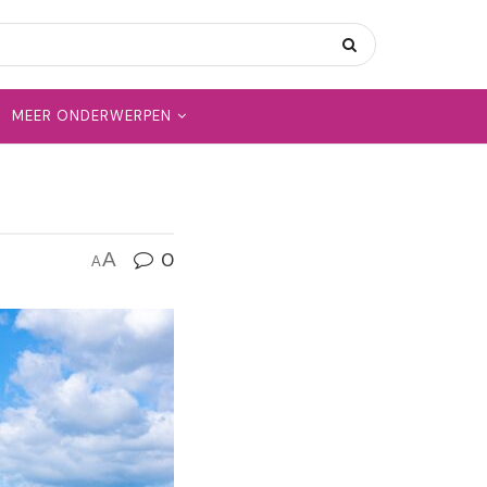
MEER ONDERWERPEN
0
A
A