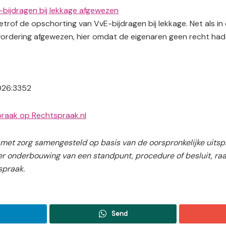
bijdragen bij lekkage afgewezen
trof de opschorting van VvE-bijdragen bij lekkage. Net als in
vordering afgewezen, hier omdat de eigenaren geen recht ha
2026:3352
spraak op Rechtspraak.nl
met zorg samengesteld op basis van de oorspronkelijke uitspr
er onderbouwing van een standpunt, procedure of besluit, raa
tspraak.
Send