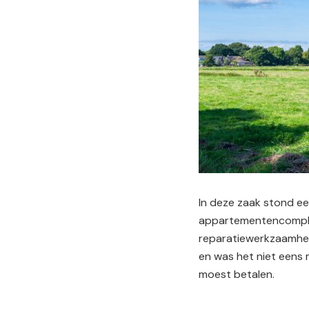
In deze zaak stond een
appartementencomplex 
reparatiewerkzaamhede
en was het niet eens 
moest betalen.