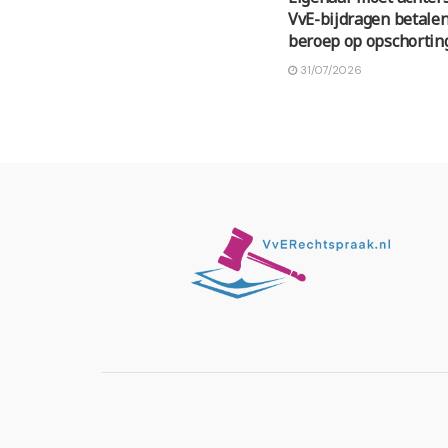
VvE-bijdragen betale
beroep op opschortin
31/07/2026