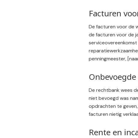
Facturen voo
De facturen voor de 
de facturen voor de 
serviceovereenkomst 
reparatiewerkzaamhed
penningmeester, [naam
Onbevoegde o
De rechtbank wees de
niet bevoegd was nam
opdrachten te geven, 
facturen nietig verkla
Rente en inc