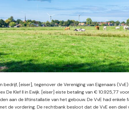
 bedrijf, [eiser], tegenover de Vereniging van Eigenaars (VvE)
De Klef II in Ewijk. [eiser] eiste betaling van € 10.925,77 v
n aan de liftinstallatie van het gebouw. De VvE had enkele f
met de vordering. De rechtbank besloot dat de VvE een deel 