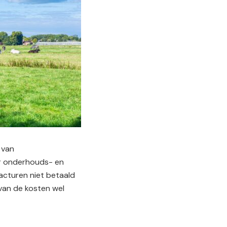
 van
oor onderhouds- en
acturen niet betaald
van de kosten wel