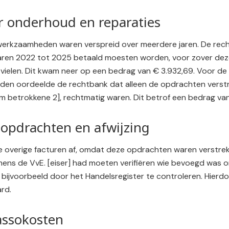
r onderhoud en reparaties
werkzaamheden waren verspreid over meerdere jaren. De rec
jaren 2022 tot 2025 betaald moesten worden, voor zover de
vielen. Dit kwam neer op een bedrag van € 3.932,69. Voor de
en oordeelde de rechtbank dat alleen de opdrachten verst
 betrokkene 2], rechtmatig waren. Dit betrof een bedrag van 
pdrachten en afwijzing
 overige facturen af, omdat deze opdrachten waren verstrek
ens de VvE. [eiser] had moeten verifiëren wie bevoegd was
bijvoorbeeld door het Handelsregister te controleren. Hier
ard.
assokosten