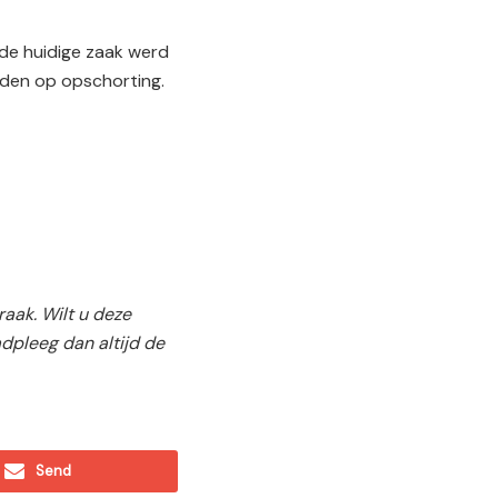
 de huidige zaak werd
dden op opschorting.
aak. Wilt u deze
dpleeg dan altijd de
Send