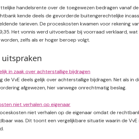
ettelijke handelsrente over de toegewezen bedragen vanaf de
htbank kende deels de gevorderde buitengerechtelijke incass
geldende tarieven. De proceskosten kwamen voor rekening va
9,35. Het vonnis werd uitvoerbaar bij voorraad verklaard, wat
worden, zelfs als er hoger beroep volgt.
 uitspraken
elijk in zaak over achterstallige bijdragen
g de VvE deels gelijk over achterstallige bijdragen. Net als in
vordering afgewezen, hier vanwege onrechtmatig beslag.
sten niet verhalen op eigenaar
oceskosten niet verhalen op de eigenaar omdat de rechtban
baar was. Dit toont een vergelijkbare situatie waarin de VvE n
d.