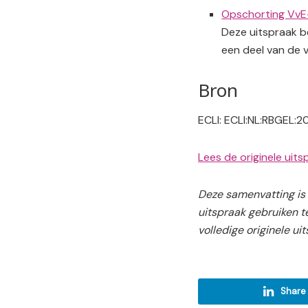
Opschorting VvE-
Deze uitspraak be
een deel van de 
Bron
ECLI: ECLI:NL:RBGEL:
Lees de originele uit
Deze samenvatting is 
uitspraak gebruiken t
volledige originele ui
Share