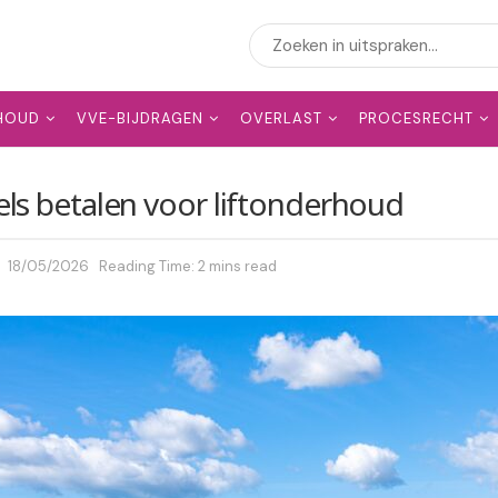
HOUD
VVE-BIJDRAGEN
OVERLAST
PROCESRECHT
ls betalen voor liftonderhoud
18/05/2026
Reading Time: 2 mins read