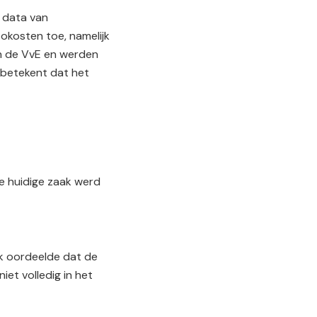
 data van
okosten toe, namelijk
n de VvE en werden
 betekent dat het
 de huidige zaak werd
k oordeelde dat de
iet volledig in het