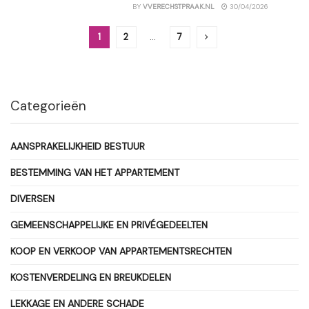
BY
VVERECHSTPRAAK.NL
30/04/2026
1
2
…
7
Categorieën
AANSPRAKELIJKHEID BESTUUR
BESTEMMING VAN HET APPARTEMENT
DIVERSEN
GEMEENSCHAPPELIJKE EN PRIVÉGEDEELTEN
KOOP EN VERKOOP VAN APPARTEMENTSRECHTEN
KOSTENVERDELING EN BREUKDELEN
LEKKAGE EN ANDERE SCHADE