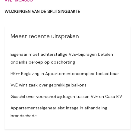
VVE-INCASSO
WIJZIGINGEN VAN DE SPLITSINGSAKTE
Meest recente uitspraken
Eigenaar moet achterstallige VvE-bijdragen betalen
ondanks beroep op opschorting
HR++ Beglazing in Appartementencomplex Toelaatbaar
VvE wint zaak over gebrekkige balkons
Geschil over voorschotbijdragen tussen VvE en Casa B.V.
Appartementseigenaar eist inzage in afhandeling
brandschade