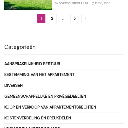
BY
VVERECHSTPRAAK.NL
16/04/2026
1
2
…
5
Categorieën
AANSPRAKELIJKHEID BESTUUR
BESTEMMING VAN HET APPARTEMENT
DIVERSEN
GEMEENSCHAPPELIJKE EN PRIVÉGEDEELTEN
KOOP EN VERKOOP VAN APPARTEMENTSRECHTEN
KOSTENVERDELING EN BREUKDELEN