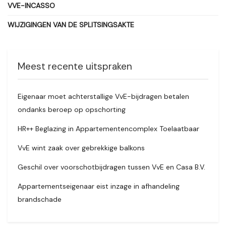
VVE-INCASSO
WIJZIGINGEN VAN DE SPLITSINGSAKTE
Meest recente uitspraken
Eigenaar moet achterstallige VvE-bijdragen betalen
ondanks beroep op opschorting
HR++ Beglazing in Appartementencomplex Toelaatbaar
VvE wint zaak over gebrekkige balkons
Geschil over voorschotbijdragen tussen VvE en Casa B.V.
Appartementseigenaar eist inzage in afhandeling
brandschade