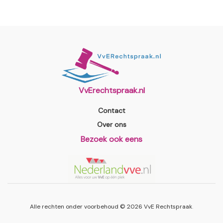
VvErechtspraak.nl
Contact
Over ons
Bezoek ook eens
Alle rechten onder voorbehoud © 2026
VvE Rechtspraak
.