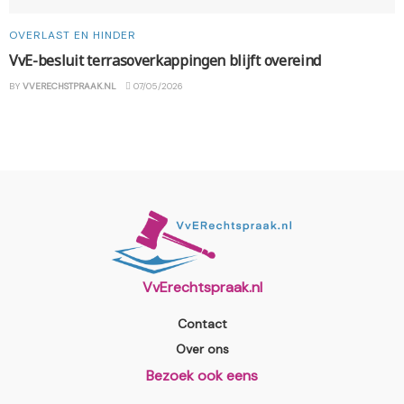
OVERLAST EN HINDER
VvE-besluit terrasoverkappingen blijft overeind
BY
VVERECHSTPRAAK.NL
07/05/2026
VvErechtspraak.nl
Contact
Over ons
Bezoek ook eens