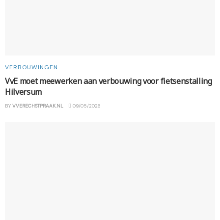
VERBOUWINGEN
VvE moet meewerken aan verbouwing voor fietsenstalling
Hilversum
BY
VVERECHSTPRAAK.NL
09/05/2026