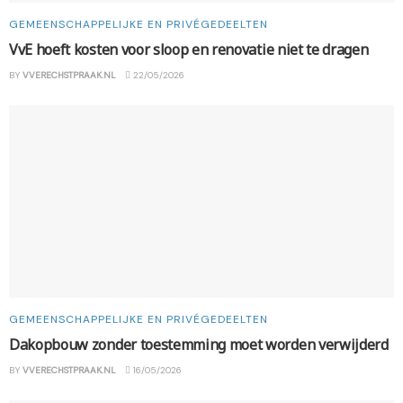
GEMEENSCHAPPELIJKE EN PRIVÉGEDEELTEN
VvE hoeft kosten voor sloop en renovatie niet te dragen
BY
VVERECHSTPRAAK.NL
22/05/2026
GEMEENSCHAPPELIJKE EN PRIVÉGEDEELTEN
Dakopbouw zonder toestemming moet worden verwijderd
BY
VVERECHSTPRAAK.NL
16/05/2026