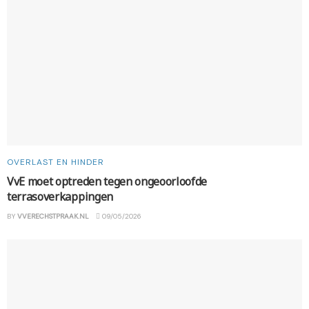
OVERLAST EN HINDER
VvE moet optreden tegen ongeoorloofde
terrasoverkappingen
BY
VVERECHSTPRAAK.NL
09/05/2026