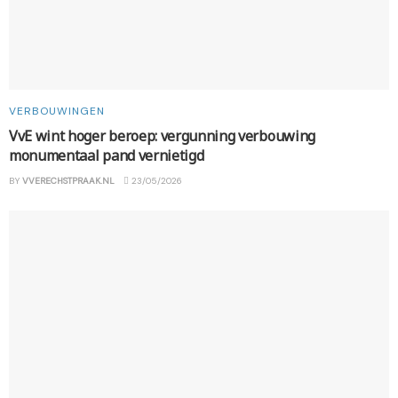
VERBOUWINGEN
VvE wint hoger beroep: vergunning verbouwing
monumentaal pand vernietigd
BY
VVERECHSTPRAAK.NL
23/05/2026