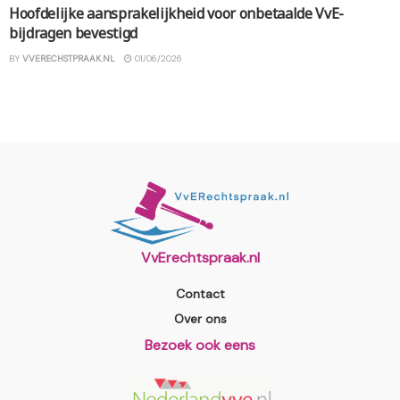
Hoofdelijke aansprakelijkheid voor onbetaalde VvE-
bijdragen bevestigd
BY
VVERECHSTPRAAK.NL
01/06/2026
VvErechtspraak.nl
Contact
Over ons
Bezoek ook eens