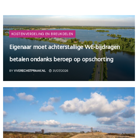
KOSTENVERDELING EN BREUKDELEN
Eigenaar moet achterstallige VvE-bijdragen
betalen ondanks beroep op opschorting
BY
VVERECHSTPRAAK.NL
31/07/2026