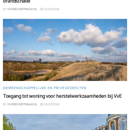
brandschade
BY
VVERECHSTPRAAK.NL
03/07/2026
GEMEENSCHAPPELIJKE EN PRIVÉGEDEELTEN
Toegang tot woning voor herstelwerkzaamheden bij VvE
BY
VVERECHSTPRAAK.NL
02/07/2026