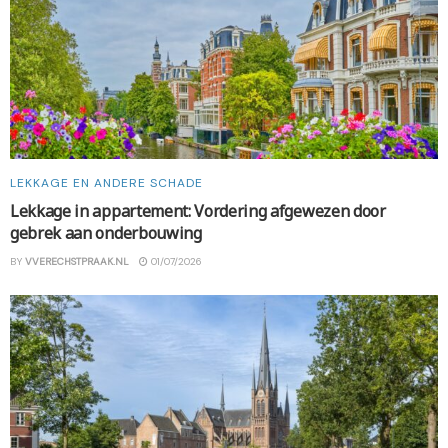
LEKKAGE EN ANDERE SCHADE
Lekkage in appartement: Vordering afgewezen door
gebrek aan onderbouwing
BY
VVERECHSTPRAAK.NL
01/07/2026