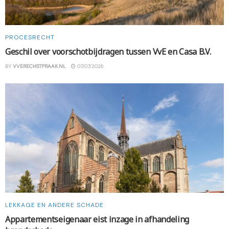
PROCESRECHT
Geschil over voorschotbijdragen tussen VvE en Casa B.V.
BY
VVERECHSTPRAAK.NL
07/07/2026
LEKKAGE EN ANDERE SCHADE
Appartementseigenaar eist inzage in afhandeling