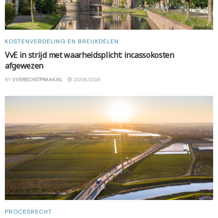
KOSTENVERDELING EN BREUKDELEN
VvE in strijd met waarheidsplicht: incassokosten
afgewezen
BY
VVERECHSTPRAAK.NL
20/06/2026
PROCESRECHT