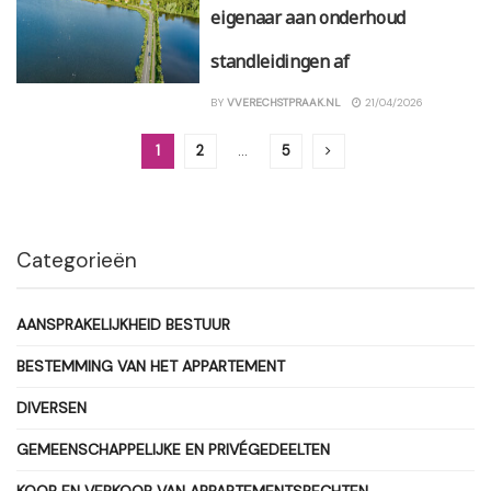
eigenaar aan onderhoud
standleidingen af
BY
VVERECHSTPRAAK.NL
21/04/2026
1
2
…
5
Categorieën
AANSPRAKELIJKHEID BESTUUR
BESTEMMING VAN HET APPARTEMENT
DIVERSEN
GEMEENSCHAPPELIJKE EN PRIVÉGEDEELTEN