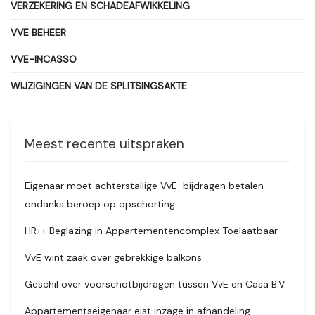
VERZEKERING EN SCHADEAFWIKKELING
VVE BEHEER
VVE-INCASSO
WIJZIGINGEN VAN DE SPLITSINGSAKTE
Meest recente uitspraken
Eigenaar moet achterstallige VvE-bijdragen betalen
ondanks beroep op opschorting
HR++ Beglazing in Appartementencomplex Toelaatbaar
VvE wint zaak over gebrekkige balkons
Geschil over voorschotbijdragen tussen VvE en Casa B.V.
Appartementseigenaar eist inzage in afhandeling