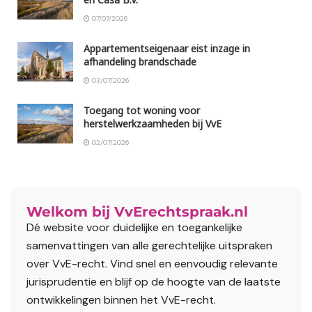
07/07/2026
Appartementseigenaar eist inzage in
afhandeling brandschade
03/07/2026
Toegang tot woning voor
herstelwerkzaamheden bij VvE
02/07/2026
Welkom bij VvErechtspraak.nl
Dé website voor duidelijke en toegankelijke
samenvattingen van alle gerechtelijke uitspraken
over VvE-recht. Vind snel en eenvoudig relevante
jurisprudentie en blijf op de hoogte van de laatste
ontwikkelingen binnen het VvE-recht.