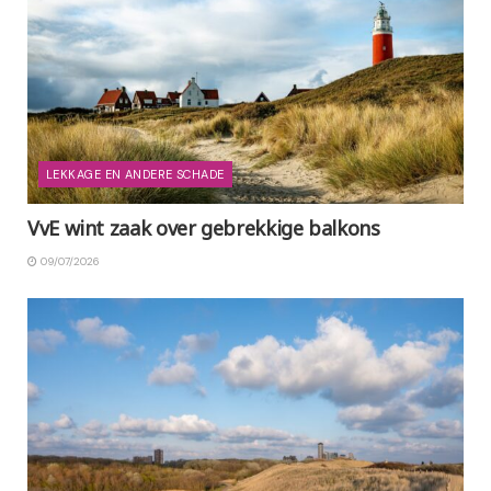
LEKKAGE EN ANDERE SCHADE
VvE wint zaak over gebrekkige balkons
09/07/2026