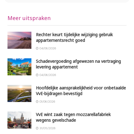
Meer uitspraken
Rechter keurt tijdelijke wijziging gebruik
appartementsrecht goed
04/06/2026
Schadevergoeding afgewezen na vertraging
levering appartement
04/06/2026
Hoofdelijke aansprakelijkheid voor onbetaalde
VvE-bijdragen bevestigd
01/06/2026
VvE wint zaak tegen mozzarellafabriek
wegens gevelschade
31/05/2026