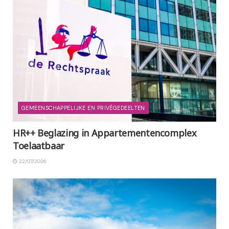
GEMEENSCHAPPELIJKE EN PRIVÉGEDEELTEN
HR++ Beglazing in Appartementencomplex
Toelaatbaar
22/07/2026