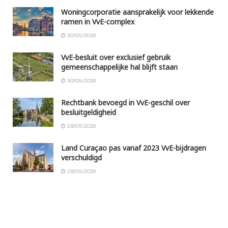
Woningcorporatie aansprakelijk voor lekkende
ramen in VvE-complex
30/05/2026
VvE-besluit over exclusief gebruik
gemeenschappelijke hal blijft staan
30/05/2026
Rechtbank bevoegd in VvE-geschil over
besluitgeldigheid
29/05/2026
Land Curaçao pas vanaf 2023 VvE-bijdragen
verschuldigd
29/05/2026