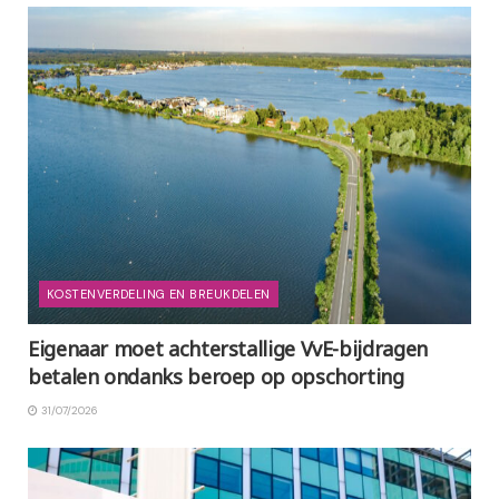
KOSTENVERDELING EN BREUKDELEN
Eigenaar moet achterstallige VvE-bijdragen
betalen ondanks beroep op opschorting
31/07/2026