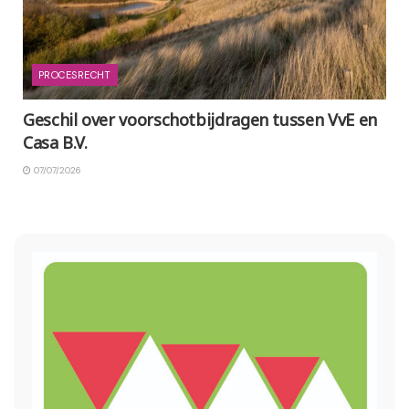
PROCESRECHT
Geschil over voorschotbijdragen tussen VvE en
Casa B.V.
07/07/2026