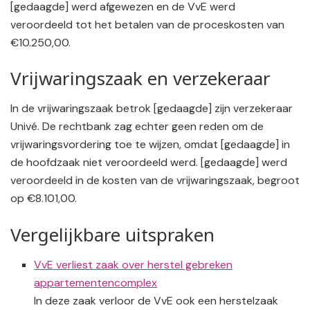
[gedaagde] werd afgewezen en de VvE werd
veroordeeld tot het betalen van de proceskosten van
€10.250,00.
Vrijwaringszaak en verzekeraar
In de vrijwaringszaak betrok [gedaagde] zijn verzekeraar
Univé. De rechtbank zag echter geen reden om de
vrijwaringsvordering toe te wijzen, omdat [gedaagde] in
de hoofdzaak niet veroordeeld werd. [gedaagde] werd
veroordeeld in de kosten van de vrijwaringszaak, begroot
op €8.101,00.
Vergelijkbare uitspraken
VvE verliest zaak over herstel gebreken
appartementencomplex
In deze zaak verloor de VvE ook een herstelzaak