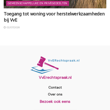
GEMEENSCHAPPELIJKE EN PRIVÉGEDEELTEN
Toegang tot woning voor herstelwerkzaamheden
bij VvE
02/07/2026
VvErechtspraak.nl
Contact
Over ons
Bezoek ook eens