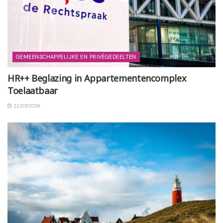
GEMEENSCHAPPELIJKE EN PRIVÉGEDEELTEN
HR++ Beglazing in Appartementencomplex
Toelaatbaar
22/07/2026