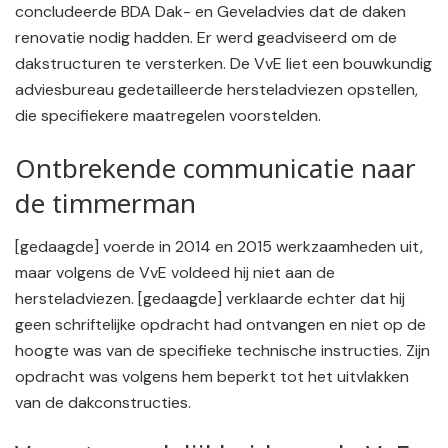
concludeerde BDA Dak- en Geveladvies dat de daken
renovatie nodig hadden. Er werd geadviseerd om de
dakstructuren te versterken. De VvE liet een bouwkundig
adviesbureau gedetailleerde hersteladviezen opstellen,
die specifiekere maatregelen voorstelden.
Ontbrekende communicatie naar
de timmerman
[gedaagde] voerde in 2014 en 2015 werkzaamheden uit,
maar volgens de VvE voldeed hij niet aan de
hersteladviezen. [gedaagde] verklaarde echter dat hij
geen schriftelijke opdracht had ontvangen en niet op de
hoogte was van de specifieke technische instructies. Zijn
opdracht was volgens hem beperkt tot het uitvlakken
van de dakconstructies.