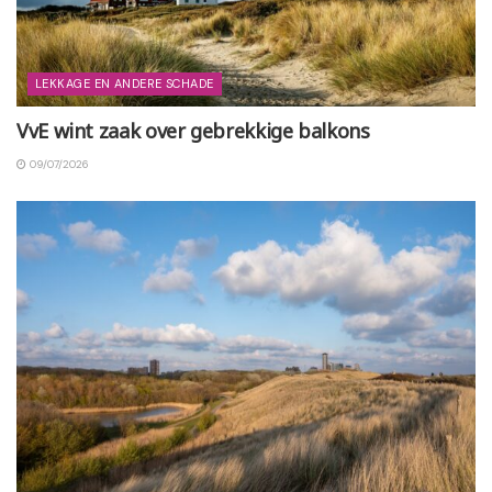
LEKKAGE EN ANDERE SCHADE
VvE wint zaak over gebrekkige balkons
09/07/2026