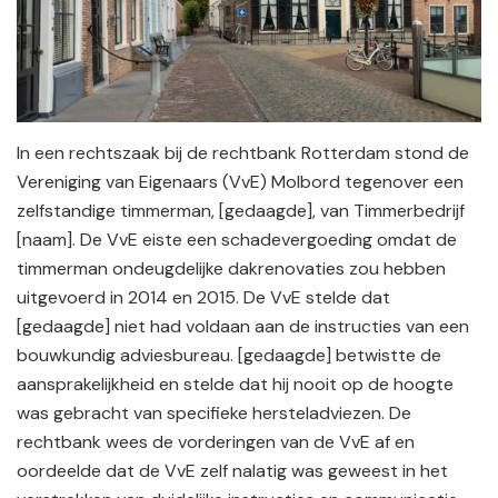
In een rechtszaak bij de rechtbank Rotterdam stond de
Vereniging van Eigenaars (VvE) Molbord tegenover een
zelfstandige timmerman, [gedaagde], van Timmerbedrijf
[naam]. De VvE eiste een schadevergoeding omdat de
timmerman ondeugdelijke dakrenovaties zou hebben
uitgevoerd in 2014 en 2015. De VvE stelde dat
[gedaagde] niet had voldaan aan de instructies van een
bouwkundig adviesbureau. [gedaagde] betwistte de
aansprakelijkheid en stelde dat hij nooit op de hoogte
was gebracht van specifieke hersteladviezen. De
rechtbank wees de vorderingen van de VvE af en
oordeelde dat de VvE zelf nalatig was geweest in het