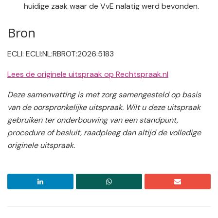
huidige zaak waar de VvE nalatig werd bevonden.
Bron
ECLI: ECLI:NL:RBROT:2026:5183
Lees de originele uitspraak op Rechtspraak.nl
Deze samenvatting is met zorg samengesteld op basis
van de oorspronkelijke uitspraak. Wilt u deze uitspraak
gebruiken ter onderbouwing van een standpunt,
procedure of besluit, raadpleeg dan altijd de volledige
originele uitspraak.