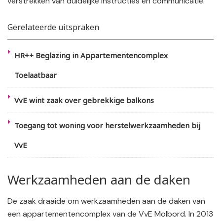
verstrekken van duidelijke instructies en communicatie.
Gerelateerde uitspraken
HR++ Beglazing in Appartementencomplex
Toelaatbaar
VvE wint zaak over gebrekkige balkons
Toegang tot woning voor herstelwerkzaamheden bij
VvE
Werkzaamheden aan de daken
De zaak draaide om werkzaamheden aan de daken van
een appartementencomplex van de VvE Molbord. In 2013