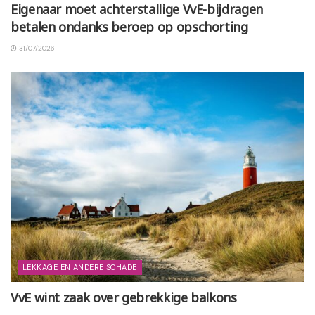
Eigenaar moet achterstallige VvE-bijdragen
betalen ondanks beroep op opschorting
31/07/2026
LEKKAGE EN ANDERE SCHADE
VvE wint zaak over gebrekkige balkons