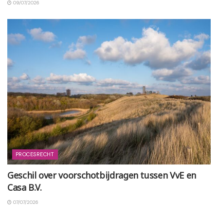
09/07/2026
PROCESRECHT
Geschil over voorschotbijdragen tussen VvE en
Casa B.V.
07/07/2026