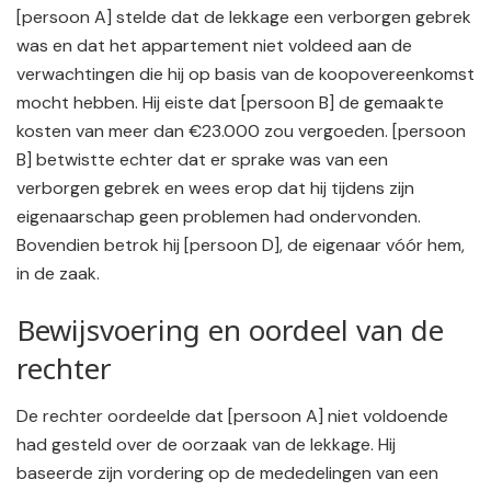
[persoon A] stelde dat de lekkage een verborgen gebrek
was en dat het appartement niet voldeed aan de
verwachtingen die hij op basis van de koopovereenkomst
mocht hebben. Hij eiste dat [persoon B] de gemaakte
kosten van meer dan €23.000 zou vergoeden. [persoon
B] betwistte echter dat er sprake was van een
verborgen gebrek en wees erop dat hij tijdens zijn
eigenaarschap geen problemen had ondervonden.
Bovendien betrok hij [persoon D], de eigenaar vóór hem,
in de zaak.
Bewijsvoering en oordeel van de
rechter
De rechter oordeelde dat [persoon A] niet voldoende
had gesteld over de oorzaak van de lekkage. Hij
baseerde zijn vordering op de mededelingen van een