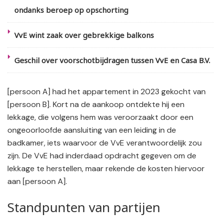
ondanks beroep op opschorting
VvE wint zaak over gebrekkige balkons
Geschil over voorschotbijdragen tussen VvE en Casa B.V.
[persoon A] had het appartement in 2023 gekocht van
[persoon B]. Kort na de aankoop ontdekte hij een
lekkage, die volgens hem was veroorzaakt door een
ongeoorloofde aansluiting van een leiding in de
badkamer, iets waarvoor de VvE verantwoordelijk zou
zijn. De VvE had inderdaad opdracht gegeven om de
lekkage te herstellen, maar rekende de kosten hiervoor
aan [persoon A].
Standpunten van partijen