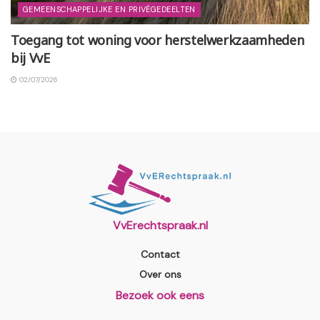
GEMEENSCHAPPELIJKE EN PRIVÉGEDEELTEN
Toegang tot woning voor herstelwerkzaamheden
bij VvE
02/07/2026
VvErechtspraak.nl
Contact
Over ons
Bezoek ook eens