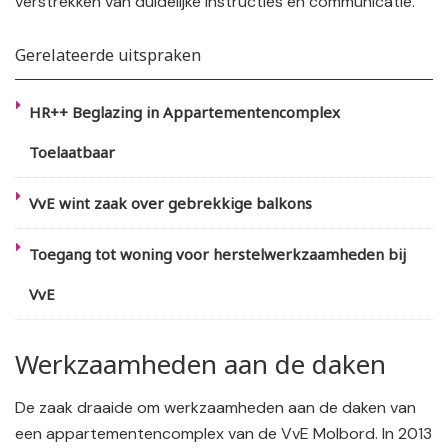
verstrekken van duidelijke instructies en communicatie.
Gerelateerde uitspraken
HR++ Beglazing in Appartementencomplex
Toelaatbaar
VvE wint zaak over gebrekkige balkons
Toegang tot woning voor herstelwerkzaamheden bij
VvE
Werkzaamheden aan de daken
De zaak draaide om werkzaamheden aan de daken van
een appartementencomplex van de VvE Molbord. In 2013