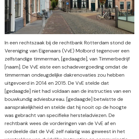
In een rechtszaak bij de rechtbank Rotterdam stond de
Vereniging van Eigenaars (VvE) Molbord tegenover een
zelfstandige timmerman, [gedaagde], van Timmerbedrijf
[naam]. De VvE eiste een schadevergoeding omdat de
timmerman ondeugdelijke dakrenovaties zou hebben
uitgevoerd in 2014 en 2015. De VvE stelde dat
[gedaagde] niet had voldaan aan de instructies van een
bouwkundig adviesbureau. [gedaagde] betwistte de
aansprakelijkheid en stelde dat hij nooit op de hoogte
was gebracht van specifieke hersteladviezen. De
rechtbank wees de vorderingen van de VvE af en
oordeelde dat de VvE zelf nalatig was geweest in het