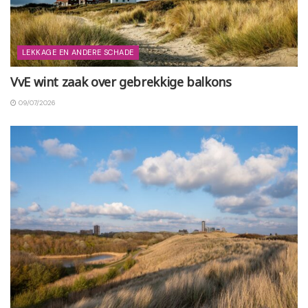
LEKKAGE EN ANDERE SCHADE
VvE wint zaak over gebrekkige balkons
09/07/2026