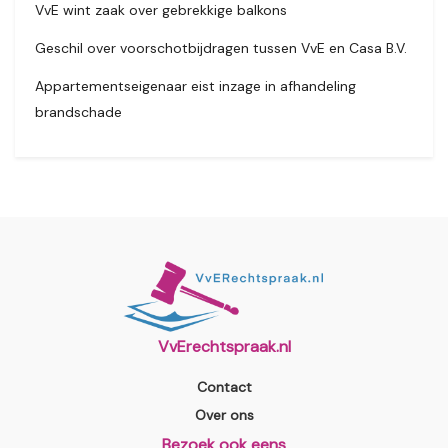
VvE wint zaak over gebrekkige balkons
Geschil over voorschotbijdragen tussen VvE en Casa B.V.
Appartementseigenaar eist inzage in afhandeling
brandschade
VvErechtspraak.nl
Contact
Over ons
Bezoek ook eens