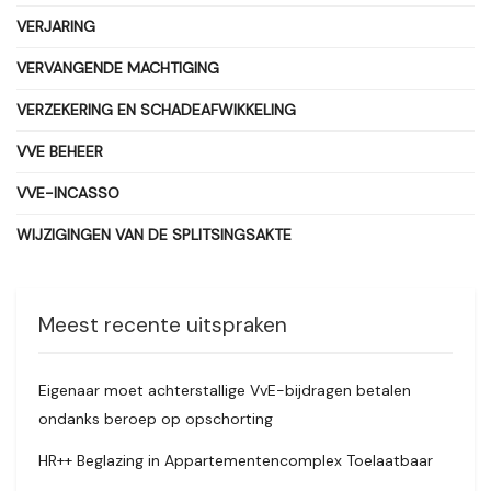
VERJARING
VERVANGENDE MACHTIGING
VERZEKERING EN SCHADEAFWIKKELING
VVE BEHEER
VVE-INCASSO
WIJZIGINGEN VAN DE SPLITSINGSAKTE
Meest recente uitspraken
Eigenaar moet achterstallige VvE-bijdragen betalen
ondanks beroep op opschorting
HR++ Beglazing in Appartementencomplex Toelaatbaar